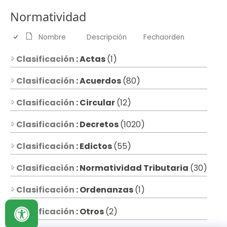
Normatividad
Nombre
Descripción
Fechaorden
Clasificación
: Actas
(1)
Clasificación
: Acuerdos
(80)
Clasificación
: Circular
(12)
Clasificación
: Decretos
(1020)
Clasificación
: Edictos
(55)
Clasificación
: Normatividad Tributaria
(30)
Clasificación
: Ordenanzas
(1)
Clasificación
: Otros
(2)