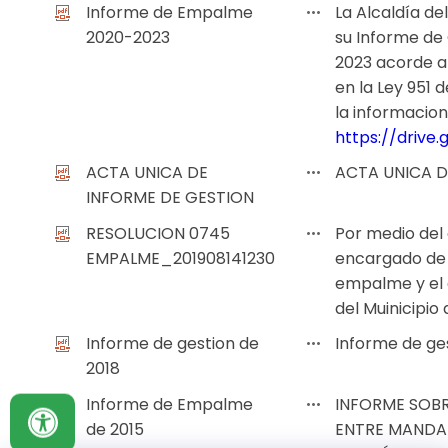
Informe de Empalme
La Alcaldía de
2020-2023
su Informe de
2023 acorde a
en la Ley 951 
la informacion
https://drive
ACTA UNICA DE
ACTA UNICA D
INFORME DE GESTION
RESOLUCION 0745
Por medio del
EMPALME_201908141230
encargado de 
empalme y el 
del Muinicipio 
Informe de gestion de
Informe de ge
2018
Informe de Empalme
INFORME SOBR
de 2015
ENTRE MANDAT