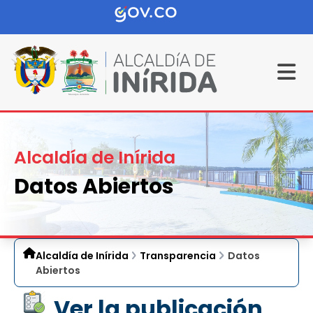
Alcaldía de Inírida
Datos Abiertos
Alcaldía de Inírida
Transparencia
Datos
Abiertos
Ver la publicación