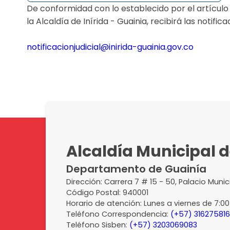
De conformidad con lo establecido por el artículo
la Alcaldía de Inírida - Guainia, recibirá las notific
notificacionjudicial@inirida-guainia.gov.co​​​
Alcaldía Municipal d
Departamento de Guainía
Dirección: Carrera 7 # 15 - 50, Palacio Munic
Código Postal: 940001
Horario de atención: Lunes a viernes de 7:00 
Teléfono Correspondencia:
(+57) 31627581
Teléfono Sisben:
(+57) 3203069083